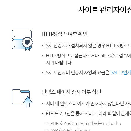
사이트 관리자이
HTTPS 접속 여부 확인
SSL 인증서가 설치되지 않은 경우 HTTPS 방식
HTTP 방식으로 접근하시거나, https://로 접
시기 바랍니다.
SSL 보안서버 인증서 사양과 요금은
[SSL 보안
인덱스 페이지 존재 여부 확인
서버 내 인덱스 페이지가 존재하지 않는다면 사
FTP 프로그램을 통해 서버 내 아래 파일이 존
PHP 호스팅: index.html 또는 index.php
ASP 호스팅: index.asp