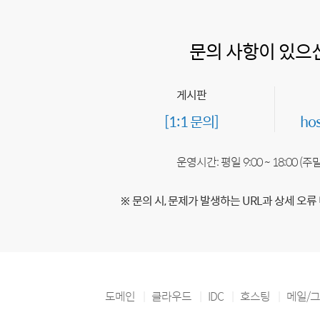
문의 사항이 있으
게시판
[1:1 문의]
ho
운영시간: 평일 9:00 ~ 18:00 (
※ 문의 시, 문제가 발생하는 URL과 상세 오류
도메인
클라우드
IDC
호스팅
메일/